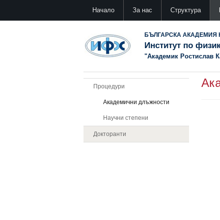
Начало
За нас
Структура
БЪЛГАРСКА АКАДЕМИЯ 
Институт по физи
"Академик Ростислав 
Ак
Процедури
Академични длъжности
Научни степени
Докторанти