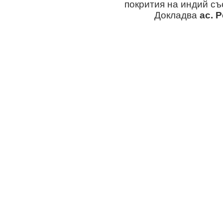
покрития на индий съ
Докладва
ас. 