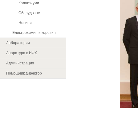
Колоквиуми
Оборудване
Новини
Електрохимия и корозия
Лаборатории
Апаратура в ИФХ
Администрация
Помощник директор