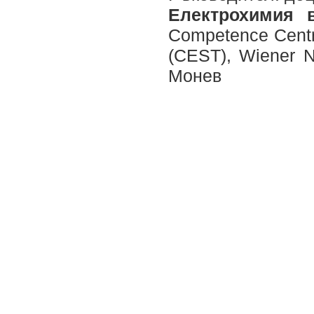
Електрохимия 
Competence Centr
(CEST), Wiener N
Монев